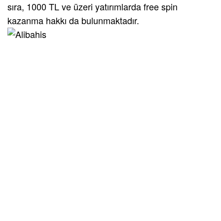
sıra, 1000 TL ve üzeri yatırımlarda free spin
kazanma hakkı da bulunmaktadır.