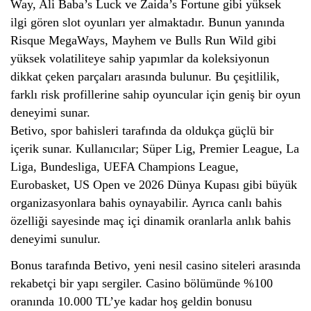
Way, Ali Baba’s Luck ve Zaida’s Fortune gibi yüksek
ilgi gören slot oyunları yer almaktadır. Bunun yanında
Risque MegaWays, Mayhem ve Bulls Run Wild gibi
yüksek volatiliteye sahip yapımlar da koleksiyonun
dikkat çeken parçaları arasında bulunur. Bu çeşitlilik,
farklı risk profillerine sahip oyuncular için geniş bir oyun
deneyimi sunar.
Betivo, spor bahisleri tarafında da oldukça güçlü bir
içerik sunar. Kullanıcılar; Süper Lig, Premier League, La
Liga, Bundesliga, UEFA Champions League,
Eurobasket, US Open ve 2026 Dünya Kupası gibi büyük
organizasyonlara bahis oynayabilir. Ayrıca canlı bahis
özelliği sayesinde maç içi dinamik oranlarla anlık bahis
deneyimi sunulur.
Bonus tarafında Betivo, yeni nesil casino siteleri arasında
rekabetçi bir yapı sergiler. Casino bölümünde %100
oranında 10.000 TL’ye kadar hoş geldin bonusu