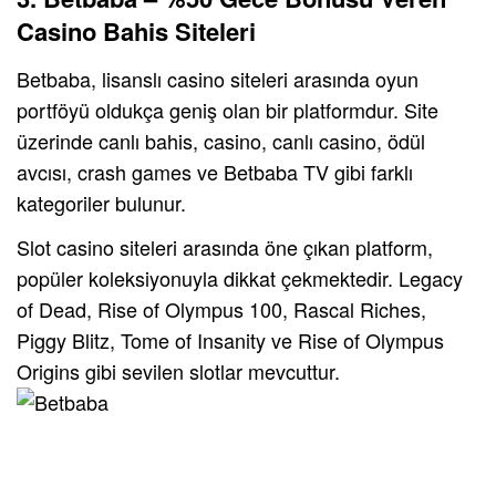
Casino Bahis Siteleri
Betbaba, lisanslı casino siteleri arasında oyun
portföyü oldukça geniş olan bir platformdur. Site
üzerinde canlı bahis, casino, canlı casino, ödül
avcısı, crash games ve Betbaba TV gibi farklı
kategoriler bulunur.
Slot casino siteleri arasında öne çıkan platform,
popüler koleksiyonuyla dikkat çekmektedir. Legacy
of Dead, Rise of Olympus 100, Rascal Riches,
Piggy Blitz, Tome of Insanity ve Rise of Olympus
Origins gibi sevilen slotlar mevcuttur.