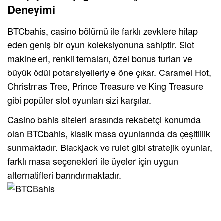
Deneyimi
BTCbahis, casino bölümü ile farklı zevklere hitap
eden geniş bir oyun koleksiyonuna sahiptir. Slot
makineleri, renkli temaları, özel bonus turları ve
büyük ödül potansiyelleriyle öne çıkar. Caramel Hot,
Christmas Tree, Prince Treasure ve King Treasure
gibi popüler slot oyunları sizi karşılar.
Casino bahis siteleri arasında rekabetçi konumda
olan BTCbahis, klasik masa oyunlarında da çeşitlilik
sunmaktadır. Blackjack ve rulet gibi stratejik oyunlar,
farklı masa seçenekleri ile üyeler için uygun
alternatifleri barındırmaktadır.