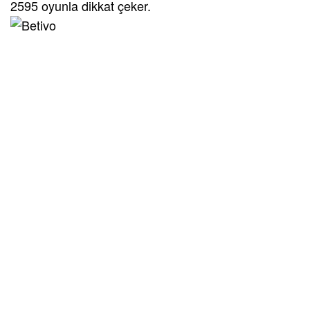
2595 oyunla dikkat çeker.