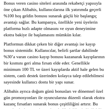
Bonus veren casino siteleri arasında rekabetçi yapısıyla
öne çıkan Alibahis, kullanıcılarına ilk yatırımda geçerli
%100 hoş geldin bonusu sunarak güçlü bir başlangıç
avantajı sağlar. Bu kampanya, özellikle yeni üyelerin
platforma hızlı adapte olmasını ve oyun deneyimine
ekstra bakiye ile başlamasını mümkün kılar.
Platformun dikkat çeken bir diğer avantajı ise kayıp
bonus sistemidir. Kullanıcılar, belirli şartlar dahilinde
%30’a varan casino kayıp bonusu kazanarak kayıplarının
bir kısmını geri alma fırsatı elde eder. Genellikle
minimum 100 TL ve üzeri kayıplarda aktif hale gelen bu
sistem, canlı destek üzerinden kolayca talep edilebilmesi
sayesinde kullanıcı dostu bir yapı sunar.
Alibahis ayrıca doğum günü bonusları ve dönemsel özel
gün promosyonları ile oyuncularına düzenli olarak ekstra
kazanç fırsatları sunarak bonus çeşitliliğini artırır. Bu