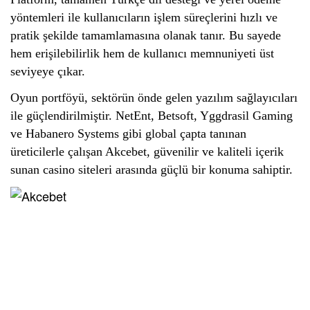
yöntemleri ile kullanıcıların işlem süreçlerini hızlı ve
pratik şekilde tamamlamasına olanak tanır. Bu sayede
hem erişilebilirlik hem de kullanıcı memnuniyeti üst
seviyeye çıkar.
Oyun portföyü, sektörün önde gelen yazılım sağlayıcıları
ile güçlendirilmiştir. NetEnt, Betsoft, Yggdrasil Gaming
ve Habanero Systems gibi global çapta tanınan
üreticilerle çalışan Akcebet, güvenilir ve kaliteli içerik
sunan casino siteleri arasında güçlü bir konuma sahiptir.