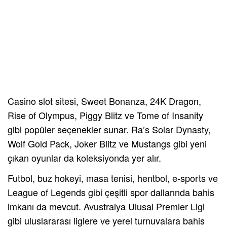
Casino slot sitesi, Sweet Bonanza, 24K Dragon,
Rise of Olympus, Piggy Blitz ve Tome of Insanity
gibi popüler seçenekler sunar. Ra’s Solar Dynasty,
Wolf Gold Pack, Joker Blitz ve Mustangs gibi yeni
çıkan oyunlar da koleksiyonda yer alır.
Futbol, buz hokeyi, masa tenisi, hentbol, e-sports ve
League of Legends gibi çeşitli spor dallarında bahis
imkanı da mevcut. Avustralya Ulusal Premier Ligi
gibi uluslararası liglere ve yerel turnuvalara bahis