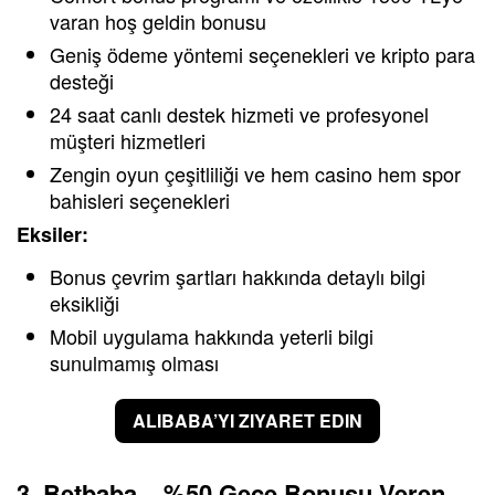
varan hoş geldin bonusu
Geniş ödeme yöntemi seçenekleri ve kripto para
desteği
24 saat canlı destek hizmeti ve profesyonel
müşteri hizmetleri
Zengin oyun çeşitliliği ve hem casino hem spor
bahisleri seçenekleri
Eksiler:
Bonus çevrim şartları hakkında detaylı bilgi
eksikliği
Mobil uygulama hakkında yeterli bilgi
sunulmamış olması
ALIBABA’YI ZIYARET EDIN
3. Betbaba – %50 Gece Bonusu Veren