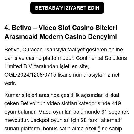
BETBABA’YI ZIYARET EDIN
4. Betivo – Video Slot Casino Siteleri
Arasındaki Modern Casino Deneyimi
Betivo, Curacao lisansıyla faaliyet gösteren online
bahis ve casino platformudur. Continental Solutions
Limited B.V. tarafından işletilen site,
OGL/2024/1208/0715 lisans numarasıyla hizmet
verir.
Kumar siteleri arasında çeşitlilik açısından dikkat
çeken Betivo’nun video slotları kategorisinde 419
oyun bulunur. Masa oyunları bölümünde 61 seçenek
mevcuttur. Jackpot oyunları için 28 farklı alternatif
sunan platform, bonus satın alma özelliğine sahip