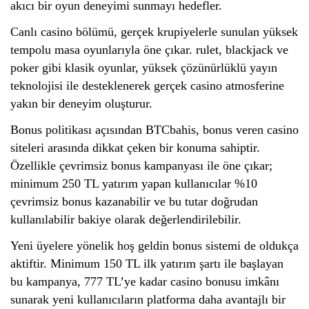
akıcı bir oyun deneyimi sunmayı hedefler.
Canlı casino bölümü, gerçek krupiyelerle sunulan yüksek
tempolu masa oyunlarıyla öne çıkar. rulet, blackjack ve
poker gibi klasik oyunlar, yüksek çözünürlüklü yayın
teknolojisi ile desteklenerek gerçek casino atmosferine
yakın bir deneyim oluşturur.
Bonus politikası açısından BTCbahis, bonus veren casino
siteleri arasında dikkat çeken bir konuma sahiptir.
Özellikle çevrimsiz bonus kampanyası ile öne çıkar;
minimum 250 TL yatırım yapan kullanıcılar %10
çevrimsiz bonus kazanabilir ve bu tutar doğrudan
kullanılabilir bakiye olarak değerlendirilebilir.
Yeni üyelere yönelik hoş geldin bonus sistemi de oldukça
aktiftir. Minimum 150 TL ilk yatırım şartı ile başlayan
bu kampanya, 777 TL’ye kadar casino bonusu imkânı
sunarak yeni kullanıcıların platforma daha avantajlı bir