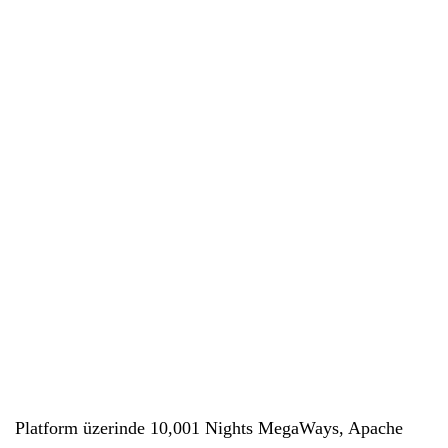
Platform üzerinde 10,001 Nights MegaWays, Apache