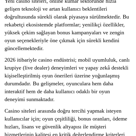
Yeni casino siteleri, online kumar sektöründe hızla
gelişen teknoloji ve artan kullanıcı beklentileri
doğrultusunda sürekli olarak piyasaya sürülmektedir. Bu
rekabetçi ekosistemde platformlar; yenilikçi özellikler,
yüksek çekim sağlayan bonus kampanyaları ve zengin
oyun seçenekleriyle öne çıkmak için sürekli kendini
güncellemektedir.
2026 itibariyle casino endüstrisi; mobil uyumluluk, canlı
krupiye (live dealer) deneyimleri ve yapay zekâ destekli
kişiselleştirilmiş oyun önerileri üzerine yoğunlaşmış
durumdadır. Bu gelişmeler, oyunculara hem daha
interaktif hem de daha kullanıcı odaklı bir oyun
deneyimi sunmaktadır.
Casino siteleri arasında doğru tercihi yapmak isteyen
kullanıcılar için; oyun çeşitliliği, bonus oranları, ödeme
hızları, lisans ve güvenlik altyapısı ile müşteri
hizmetlerinin kalitesi en kritik değerlendirme kriterleri